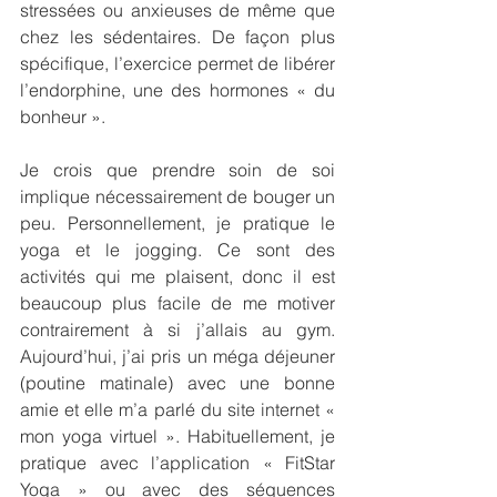
stressées ou anxieuses de même que 
chez les sédentaires. De façon plus 
spécifique, l’exercice permet de libérer 
l’endorphine, une des hormones « du 
bonheur ».
Je crois que prendre soin de soi 
implique nécessairement de bouger un 
peu. Personnellement, je pratique le 
yoga et le jogging. Ce sont des 
activités qui me plaisent, donc il est 
beaucoup plus facile de me motiver 
contrairement à si j’allais au gym. 
Aujourd’hui, j’ai pris un méga déjeuner 
(poutine matinale) avec une bonne 
amie et elle m’a parlé du site internet « 
mon yoga virtuel ». Habituellement, je 
pratique avec l’application « FitStar 
Yoga » ou avec des séquences 