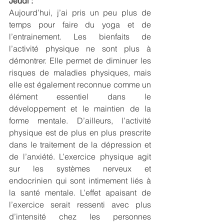
Jeudi :
Aujourd’hui, j’ai pris un peu plus de 
temps pour faire du yoga et de 
l’entrainement. Les bienfaits de 
l’activité physique ne sont plus à 
démontrer. Elle permet de diminuer les 
risques de maladies physiques, mais 
elle est également reconnue comme un 
élément essentiel dans le 
développement et le maintien de la 
forme mentale. D’ailleurs, l’activité 
physique est de plus en plus prescrite 
dans le traitement de la dépression et 
de l’anxiété. L’exercice physique agit 
sur les systèmes nerveux et 
endocrinien qui sont intimement liés à 
la santé mentale. L’effet apaisant de 
l’exercice serait ressenti avec plus 
d’intensité chez les personnes 