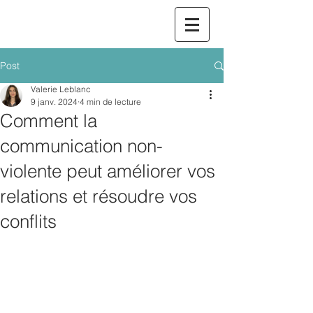
Post
Valerie Leblanc
9 janv. 2024
4 min de lecture
Comment la
communication non-
violente peut améliorer vos
relations et résoudre vos
conflits