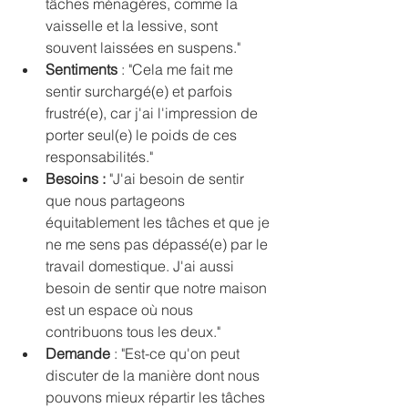
tâches ménagères, comme la 
vaisselle et la lessive, sont 
souvent laissées en suspens."
Sentiments 
: "Cela me fait me 
sentir surchargé(e) et parfois 
frustré(e), car j'ai l'impression de 
porter seul(e) le poids de ces 
responsabilités."
Besoins :
 "J'ai besoin de sentir 
que nous partageons 
équitablement les tâches et que je 
ne me sens pas dépassé(e) par le 
travail domestique. J'ai aussi 
besoin de sentir que notre maison 
est un espace où nous 
contribuons tous les deux."
Demande 
: "Est-ce qu'on peut 
discuter de la manière dont nous 
pouvons mieux répartir les tâches 