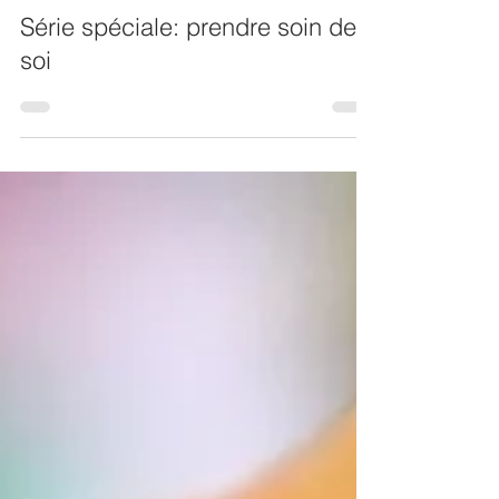
Valerie Leblanc, sexologue et psychothérapeute
9 mai 2017
2 min de lecture
Série spéciale: prendre soin de
soi