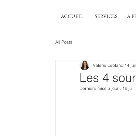
ACCUEIL
SERVICES
À P
All Posts
Valerie Leblanc
14 jui
Les 4 sour
Dernière mise à jour :
16 juil