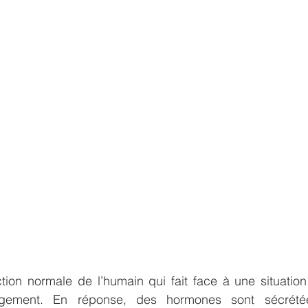
tion normale de l’humain qui fait face à une situatio
gement. En réponse, des hormones sont sécrété