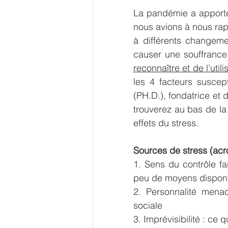
La pandémie a apporté 
nous avions à nous rapp
à différents changeme
causer une souffrance
reconnaître et de l’util
les 4 facteurs suscep
(PH.D.), fondatrice et 
trouverez au bas de la 
effets du stress.
Sources de stress (ac
1. Sens du contrôle fa
peu de moyens disponi
2. Personnalité menac
sociale
3. Imprévisibilité : ce