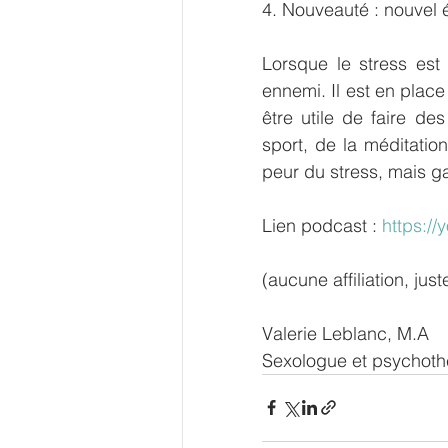
4. Nouveauté : nouvel
Lorsque le stress est
ennemi. Il est en place 
être utile de faire de
sport, de la méditatio
peur du stress, mais ga
Lien podcast : 
https:/
(aucune affiliation, ju
Valerie Leblanc, M.A
Sexologue et psychoth