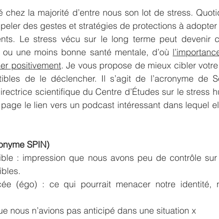
chez la majorité d’entre nous son lot de stress. Quoti
eler des gestes et stratégies de protections à adopter e
nts. Le stress vécu sur le long terme peut devenir c
 ou une moins bonne santé mentale, d’où 
l’importanc
iser positivement
. Je vous propose de mieux cibler votre 
tibles de le déclencher. Il s’agit de l’acronyme de S
directrice scientifique du Centre d’Études sur le stress 
page le lien vers un podcast intéressant dans lequel ell
ronyme SPIN)
ible : impression que nous avons peu de contrôle sur la
bles.
ée (égo) : ce qui pourrait menacer notre identité, 
 que nous n’avions pas anticipé dans une situation x