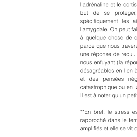
l’adrénaline et le cort
but de se protéger, 
spécifiquement les a
l’amygdale. On peut fai
à quelque chose de co
parce que nous traver
une réponse de recul. 
nous enfuyant (la répon
désagréables en lien à
et des pensées néga
catastrophique ou en  
Il est à noter qu’un pe
**En bref, le stress 
rapproché dans le temp
amplifiés et elle se vit