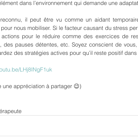
 élément dans l’environnement qui demande une adaptat
 reconnu, il peut être vu comme un aidant temporair
pour nous mobiliser. Si le facteur causant du stress persi
s actions pour le réduire comme des exercices de resp
n, des pauses détentes, etc. Soyez conscient de vous, n
rdez des stratégies actives pour qu’il reste positif dans 
/youtu.be/LHj8INgF1uk
ste une appréciation à partager 😉)
érapeute