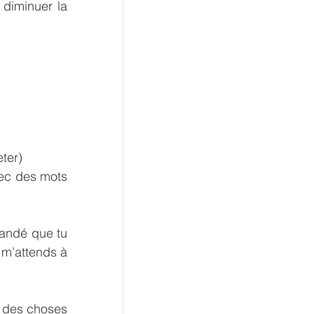
diminuer la 
ter) 
ec des mots 
andé que tu 
 m’attends à 
 des choses 