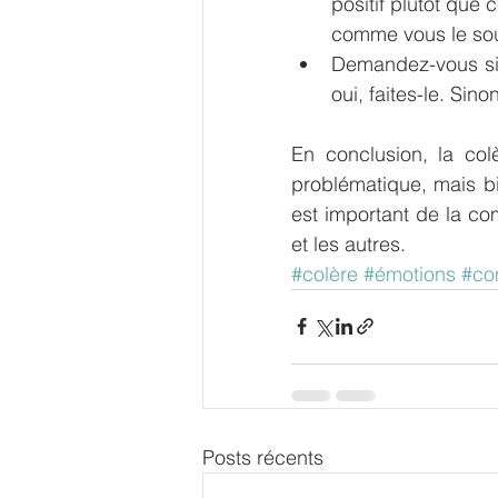
positif plutôt que 
comme vous le sou
Demandez-vous si v
oui, faites-le. Sino
En conclusion, la col
problématique, mais bi
est important de la c
et les autres.
#colère
#émotions
#co
Posts récents