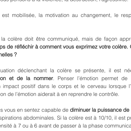
ie est mobilisée, la motivation au changement, le res
la colère doit être communiqué, mais de façon appr
ps de réfléchir à comment vous exprimez votre colère. Q
elles ?
tion et de la nommer
. Penser l’émotion permet de r
un impact positif dans le corps et le cerveau lorsque l’
n de l’émotion aiderait à en reprendre le contrôle.
us vous en sentez capable de 
diminuer la puissance de 
irations abdominales. Si la colère est à 10/10, il est p
tensité à 7 ou à 6 avant de passer à la phase communicat