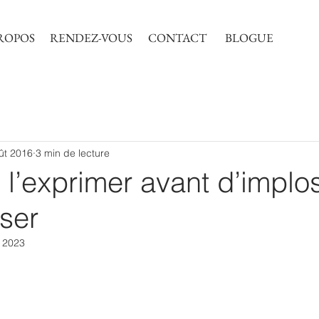
ROPOS
RENDEZ-VOUS
CONTACT
BLOGUE
ût 2016
3 min de lecture
: l’exprimer avant d’implo
ser
. 2023