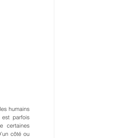
les humains 
est parfois 
e certaines 
’un côté ou 