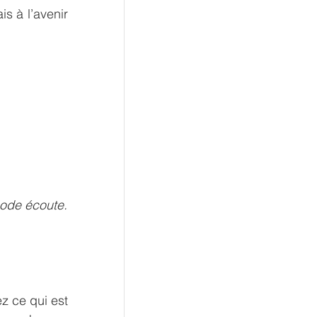
s à l’avenir 
mode écoute.
 ce qui est 