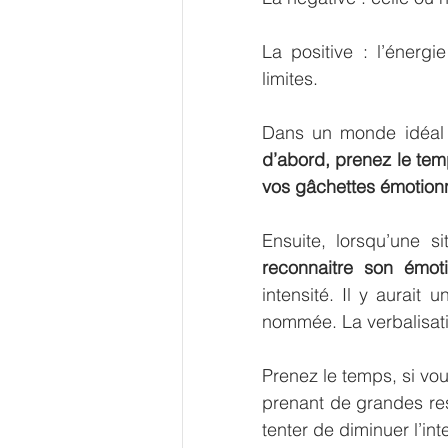
La positive : l’énerg
limites.
Dans un monde idéal 
d’abord, prenez le tem
vos gâchettes émotionn
reconnaitre son émo
intensité. Il y aurait 
nommée. La verbalisatio
Prenez le temps, si vo
prenant de grandes resp
tenter de diminuer l’in