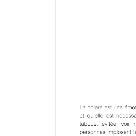
La colère est une émoti
et qu’elle est nécessa
taboue, évitée, voir 
personnes implosent le