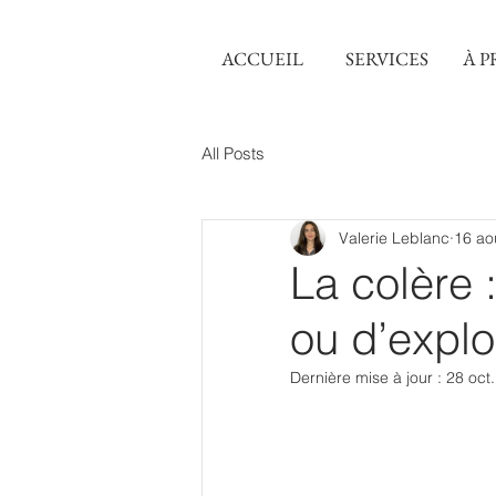
ACCUEIL
SERVICES
À P
All Posts
Valerie Leblanc
16 ao
La colère 
ou d’explo
Dernière mise à jour :
28 oct