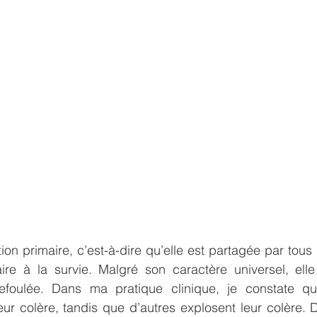
on primaire, c’est-à-dire qu’elle est partagée par tous 
ire à la survie. Malgré son caractère universel, elle 
refoulée. Dans ma pratique clinique, je constate qu
ur colère, tandis que d’autres explosent leur colère. D