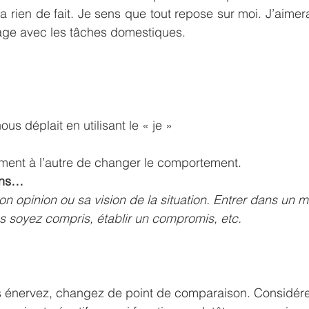
 a rien de fait. Je sens que tout repose sur moi. J’aimerai
age avec les tâches domestiques.
ous déplait en utilisant le « je »
nt à l’autre de changer le comportement.
ions…
on opinion ou sa vision de la situation. Entrer dans un 
s soyez compris, établir un compromis, etc.
 énervez, changez de point de comparaison. Considérez