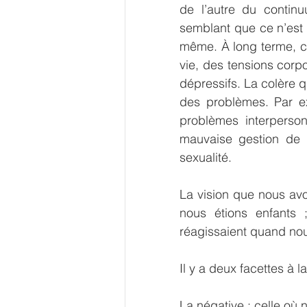
de l’autre du contin
semblant que ce n’est p
même. À long terme, c
vie, des tensions corp
dépressifs. La colère q
des problèmes. Par exe
problèmes interperson
mauvaise gestion de l
sexualité.
La vision que nous avo
nous étions enfants
réagissaient quand nou
Il y a deux facettes à l
La négative : celle où n