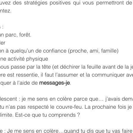
rouvez des stratégies positives qui vous permettront de 
ntez.
 : 
parc, forêt.  
er  
ion à quelqu’un de confiance (proche, ami, famille)  
ne activité physique  
ous passe par la tête (et déchirer la feuille avant de la je
e est ressentie, il faut l’assumer et la communiquer av
uer à l’aide de 
messages-je
.
escent : je me sens en colère parce que… j’avais dem
 tu n’as pas respecté le couvre-feu. La prochaine fois je
 limite. Est-ce que tu comprends ?
 : Je me sens en colère…quand tu dis que tu vas faire