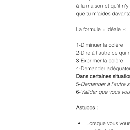
à la maison et qu’il n’y
que tu m’aides davant
La formule « idéale »:
1-Diminuer la colère
2-Dire à l’autre ce qui n
3-Exprimer la colère
4-Demander adéquateme
Dans certaines situat
5-
Demander à l’autre s
6-
Valider que vous vou
Astuces :
Lorsque vous vous