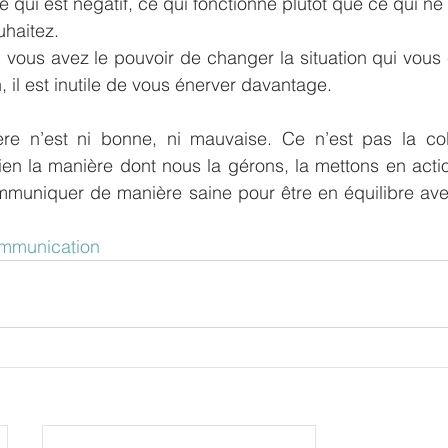
ce qui est négatif, ce qui fonctionne plutôt que ce qui n
haitez.  
ous avez le pouvoir de changer la situation qui vous co
n, il est inutile de vous énerver davantage. 
ère n’est ni bonne, ni mauvaise. Ce n’est pas la col
en la manière dont nous la gérons, la mettons en action
ommuniquer de manière saine pour être en équilibre av
mmunication