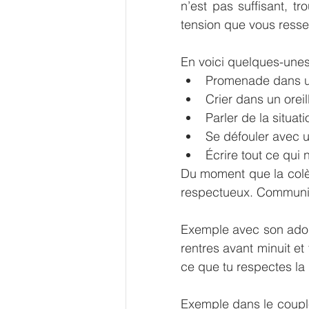
n’est pas suffisant, t
tension que vous resse
En voici quelques-unes
Promenade dans un 
Crier dans un oreill
Parler de la situat
Se défouler avec u
Écrire tout ce qui n
Du moment que la colèr
respectueux. Communiq
Exemple avec son adol
rentres avant minuit et
ce que tu respectes la
Exemple dans le couple